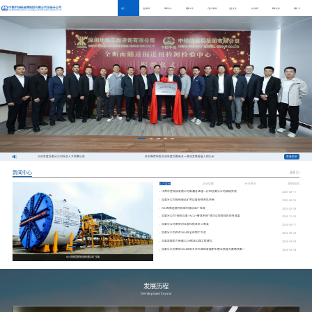
首页
企业概况
新闻中心
党群工作
产品与服务
企业文化
人力资源
服务支持
搜索
Previous
Ne
设备分公司2026年校园招聘正式启动
中铁隧道局集团有限公司设备分公司公布欠薪欠款投诉电话及中铁隧道局民企清欠平台
中铁隧道局公布民企清欠平台
中铁隧道局集团有限公司设备分公司公布欠薪欠款投诉电话
2022年度设备分公司社会人才招聘公告
关于推荐申报2020年度河南省五一劳动奖章候选人的公示
查看更多
关于推荐申报洛阳市工人先锋号、五一劳动奖章 候选集体和候选人的公示
招聘公告
新闻中心
关于网站正常启用的通知
重要通知：网站将暂停服务
更多
2018年7月中铁隧道局闲置盾构TBM信息
巡视公告
公司要闻
企业党建
行业资讯
集团动态
关于开展“筑路青春·匠心传承”主题“导师带徒”优秀事迹故事征集活动的通知
招聘公告
江西中瑟科技有限公司田瀚总经理一行到设备分公司调研交流
2025-08-11
《隧道工人》2016年四季度报道要点
关于举办“迎七一．我心中的设备中心”征文活动的通知
设备分公司顺利通过矿用设备检修资质评审
2025-06-25
单身宿舍楼水电费缴纳通知
N01再制造盾构机顺利通过出厂验收
2025-02-28
设备分公司2026年校园招聘正式启动
中铁隧道局集团有限公司设备分公司公布欠薪欠款投诉电话及中铁隧道局民企清欠平台
设备分公司“停车设备+AGV+智慧系统”联合试验取得阶段性成果
2024-12-20
设备分公司荣获河北省科技进步二等奖
2024-09-11
设备分公司召开2024年全体职工大会
2024-09-03
设备监理助力新疆G219昭温公路工程建设
2024-04-29
设备分公司荣获2024年新乡市卫滨区首届职工职业技能大赛两项第一
2024-04-28
N01再制造盾构机顺利通过出厂验收
中铁67号、S658两台盾构顺利完成掘进任务
发展历程
Development Course